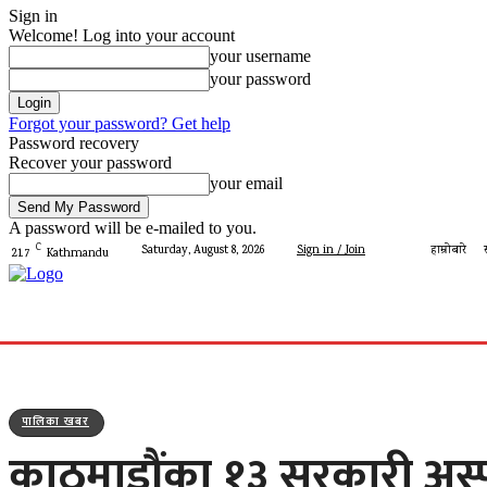
Sign in
Welcome! Log into your account
your username
your password
Forgot your password? Get help
Password recovery
Recover your password
your email
A password will be e-mailed to you.
C
Saturday, August 8, 2026
Sign in / Join
हाम्रोबारे
21.7
Kathmandu
गृहपृष्ठ
मेरो पालिका
देशमा आज
प्रशासन
पालिका 
पालिका खबर
काठमाडौंका १३ सरकारी अस