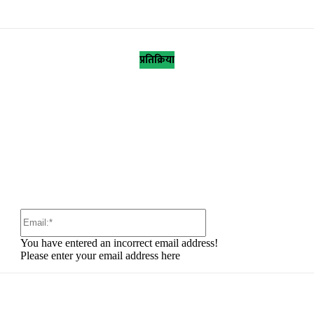
प्रतिक्रिया
:
Email:*
You have entered an incorrect email address!
Please enter your email address here