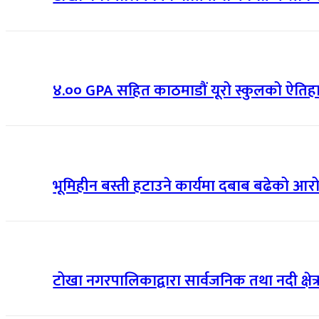
४.०० GPA सहित काठमाडौं यूरो स्कुलको ऐत
भूमिहीन बस्ती हटाउने कार्यमा दबाब बढेको आरोप
टोखा नगरपालिकाद्वारा सार्वजनिक तथा नदी क्षे