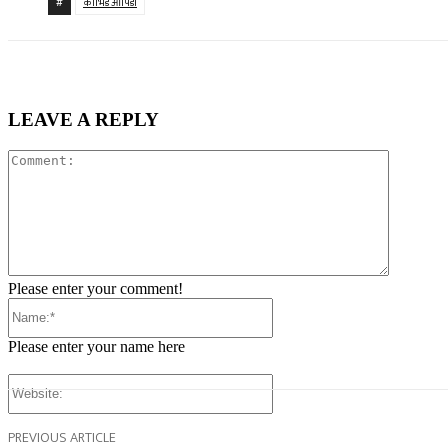
#
कोभिड ओपिडी
LEAVE A REPLY
Comment
Please enter your comment!
Name:*
Please enter your name here
Website:
PREVIOUS ARTICLE