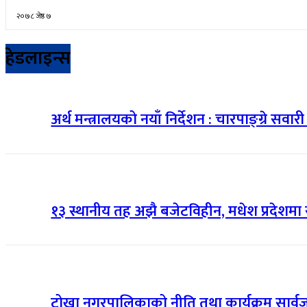
२०७८ जेष्ठ ७
हेडलाइन्स
अर्थ मन्त्रालयको नयाँ निर्देशन : चारपाङ्ग्रे सवा
१३ स्थानीय तह अझै बजेटविहीन, मधेश प्रदेशमा 
टोखा नगरपालिकाको नीति तथा कार्यक्रम सार्वजनिक