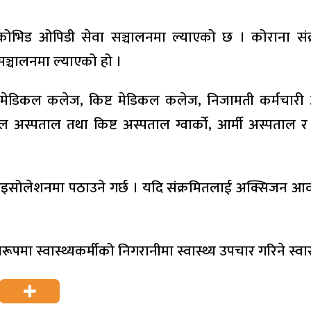
ोभिड ओपिडी सेवा सञ्चालनमा ल्याएको छ । कोराना संक्र
्चालनमा ल्याएको हो ।
मेडिकल कलेज, किष्ट मेडिकल कलेज, निजामती कर्मचारी अस
 अस्पताल तथा किष्ट अस्पताल ग्वार्को, आर्मी अस्पताल 
ोलेशनमा पठाउने गर्छ । यदि संक्रमितलाई अक्सिजन आवश्यक
षरूपमा स्वास्थ्यकर्मीको निगरानीमा स्वास्थ्य उपचार गरिने स्व