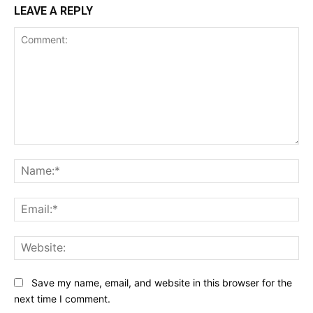
LEAVE A REPLY
Comment:
Na
Ema
Web
Save my name, email, and website in this browser for the
next time I comment.