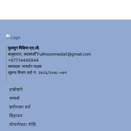
फुलमुन मिडिया प्रा.ली.
बालुवाटार, काठमाडौँ Fullmoonmedia1@gmail.com
+977.14445944
सम्पादकः जनार्दन पाठक
सूचना विभाग दर्ता नं. २७२६/२०७८-०७९
हाम्रोबारे
सम्पर्क
प्रयोगका सर्त
विज्ञापन
गोपनीयता नीति