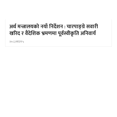
अर्थ मन्त्रालयको नयाँ निर्देशन : चारपाङ्ग्रे सवारी
खरिद र वैदेशिक भ्रमणमा पूर्वस्वीकृति अनिवार्य
२०८३ साउन ५