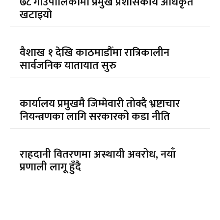
७८ गाउँपालिकामा प्रमुख प्रशासकीय अधिकृत
खटाइयो
वैशाख १ देखि काठमाडौँमा रात्रिकालीन
सार्वजनिक यातायात सुरु
कार्यालय प्रमुखमै जिम्मेवारी तोक्दै भ्रष्टाचार
नियन्त्रणका लागि सरकारको कडा नीति
राहदानी वितरणमा अस्थायी अवरोध, नयाँ
प्रणाली लागू हुँदै