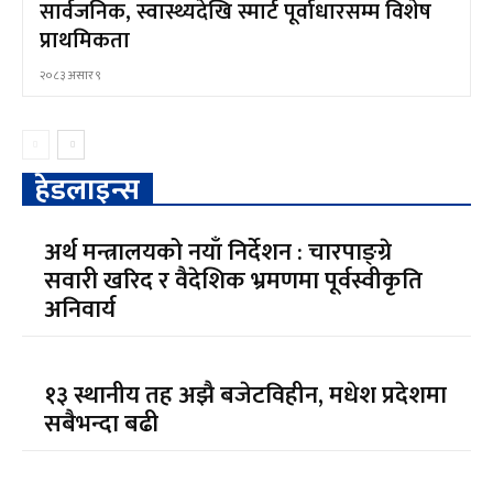
सार्वजनिक, स्वास्थ्यदेखि स्मार्ट पूर्वाधारसम्म विशेष
प्राथमिकता
२०८३ असार ९
हेडलाइन्स
अर्थ मन्त्रालयको नयाँ निर्देशन : चारपाङ्ग्रे
सवारी खरिद र वैदेशिक भ्रमणमा पूर्वस्वीकृति
अनिवार्य
१३ स्थानीय तह अझै बजेटविहीन, मधेश प्रदेशमा
सबैभन्दा बढी