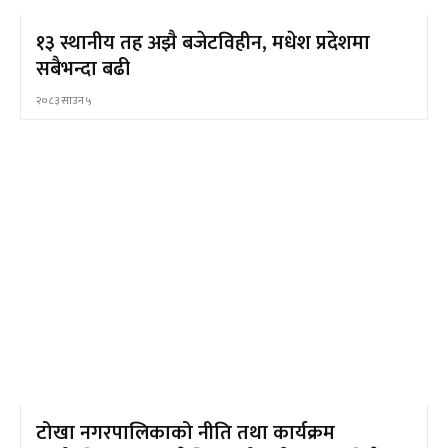
१३ स्थानीय तह अझै बजेटविहीन, मधेश प्रदेशमा
सबैभन्दा बढी
२०८३ साउन ५
टोखा नगरपालिकाको नीति तथा कार्यक्रम