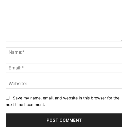
Comment:
Na
Ema
Web
Save my name, email, and website in this browser for the
next time I comment.