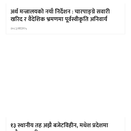
अर्थ मन्त्रालयको नयाँ निर्देशन : चारपाङ्ग्रे सवारी
खरिद र वैदेशिक भ्रमणमा पूर्वस्वीकृति अनिवार्य
२०८३ साउन ५
१३ स्थानीय तह अझै बजेटविहीन, मधेश प्रदेशमा