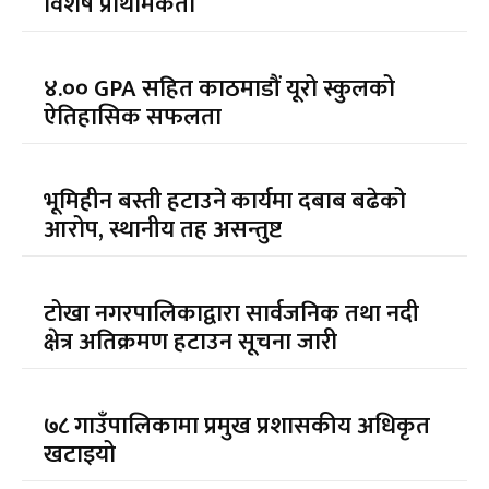
विशेष प्राथमिकता
४.०० GPA सहित काठमाडौं यूरो स्कुलको
ऐतिहासिक सफलता
भूमिहीन बस्ती हटाउने कार्यमा दबाब बढेको
आरोप, स्थानीय तह असन्तुष्ट
टोखा नगरपालिकाद्वारा सार्वजनिक तथा नदी
क्षेत्र अतिक्रमण हटाउन सूचना जारी
७८ गाउँपालिकामा प्रमुख प्रशासकीय अधिकृत
खटाइयो