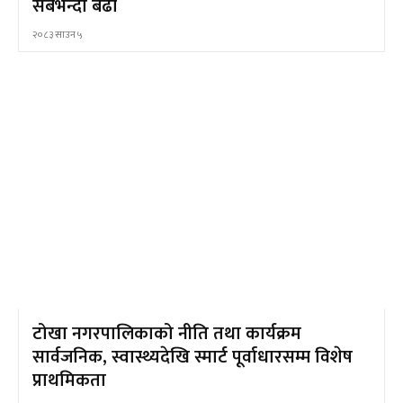
सबैभन्दा बढी
२०८३ साउन ५
टोखा नगरपालिकाको नीति तथा कार्यक्रम
सार्वजनिक, स्वास्थ्यदेखि स्मार्ट पूर्वाधारसम्म विशेष
प्राथमिकता