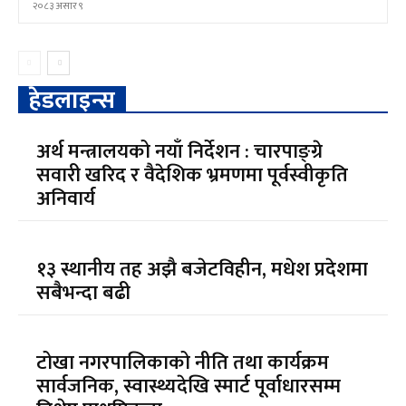
२०८३ असार ९
हेडलाइन्स
अर्थ मन्त्रालयको नयाँ निर्देशन : चारपाङ्ग्रे
सवारी खरिद र वैदेशिक भ्रमणमा पूर्वस्वीकृति
अनिवार्य
१३ स्थानीय तह अझै बजेटविहीन, मधेश प्रदेशमा
सबैभन्दा बढी
टोखा नगरपालिकाको नीति तथा कार्यक्रम
सार्वजनिक, स्वास्थ्यदेखि स्मार्ट पूर्वाधारसम्म