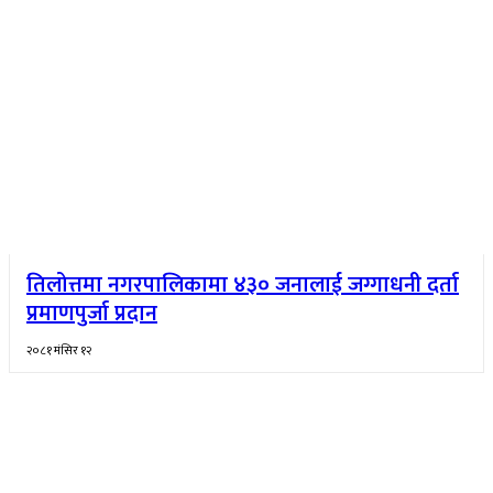
तिलोत्तमा नगरपालिकामा ४३० जनालाई जग्गाधनी दर्ता
प्रमाणपुर्जा प्रदान
२०८१ मंसिर १२