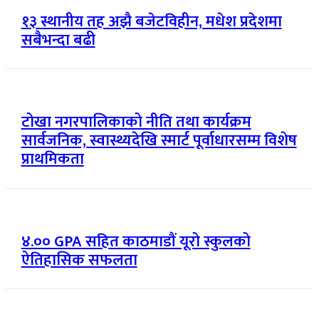
१३ स्थानीय तह अझै बजेटविहीन, मधेश प्रदेशमा
सबैभन्दा बढी
टोखा नगरपालिकाको नीति तथा कार्यक्रम
सार्वजनिक, स्वास्थ्यदेखि स्मार्ट पूर्वाधारसम्म विशेष
प्राथमिकता
४.०० GPA सहित काठमाडौं यूरो स्कुलको
ऐतिहासिक सफलता