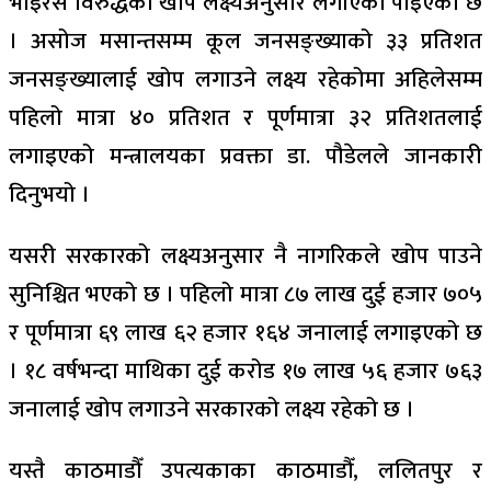
भाइरस विरुद्धको खोप लक्ष्यअनुसार लगाएको पाइएको छ
। असोज मसान्तसम्म कूल जनसङ्ख्याको ३३ प्रतिशत
जनसङ्ख्यालाई खोप लगाउने लक्ष्य रहेकोमा अहिलेसम्म
पहिलो मात्रा ४० प्रतिशत र पूर्णमात्रा ३२ प्रतिशतलाई
लगाइएको मन्त्रालयका प्रवक्ता डा. पौडेलले जानकारी
दिनुभयो ।
यसरी सरकारको लक्ष्यअनुसार नै नागरिकले खोप पाउने
सुनिश्चित भएको छ । पहिलो मात्रा ८७ लाख दुई हजार ७०५
र पूर्णमात्रा ६९ लाख ६२ हजार १६४ जनालाई लगाइएको छ
। १८ वर्षभन्दा माथिका दुई करोड १७ लाख ५६ हजार ७६३
जनालाई खोप लगाउने सरकारको लक्ष्य रहेको छ ।
यस्तै काठमाडौँ उपत्यकाका काठमाडौँ, ललितपुर र