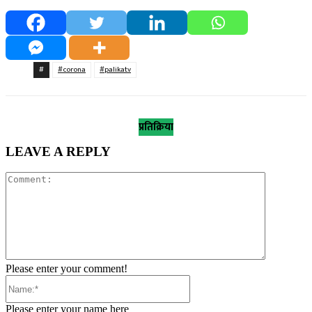
#
#corona
#palikatv
प्रतिक्रिया
LEAVE A REPLY
Comment:
Please enter your comment!
Name:*
Please enter your name here