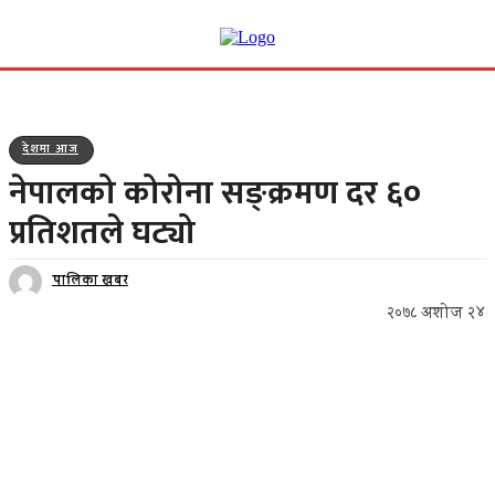
देशमा आज
नेपालको कोरोना सङ्क्रमण दर ६०
प्रतिशतले घट्यो
पालिका खबर
२०७८ अशोज २४