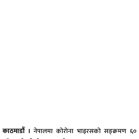
काठमाडौँ ।
नेपालमा कोरोना भाइरसको सङ्क्रमण ६०