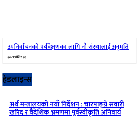
उपनिर्वाचनको पर्यवेक्षणका लागि नौ संस्थालाई अनुमति
२०८१ मंसिर १२
हेडलाइन्स
अर्थ मन्त्रालयको नयाँ निर्देशन : चारपाङ्ग्रे सवारी
खरिद र वैदेशिक भ्रमणमा पूर्वस्वीकृति अनिवार्य