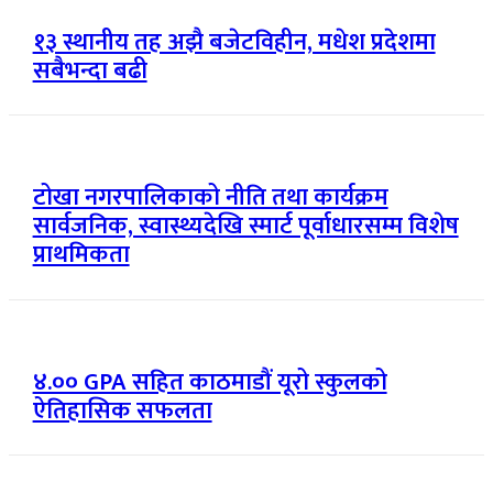
१३ स्थानीय तह अझै बजेटविहीन, मधेश प्रदेशमा
सबैभन्दा बढी
टोखा नगरपालिकाको नीति तथा कार्यक्रम
सार्वजनिक, स्वास्थ्यदेखि स्मार्ट पूर्वाधारसम्म विशेष
प्राथमिकता
४.०० GPA सहित काठमाडौं यूरो स्कुलको
ऐतिहासिक सफलता