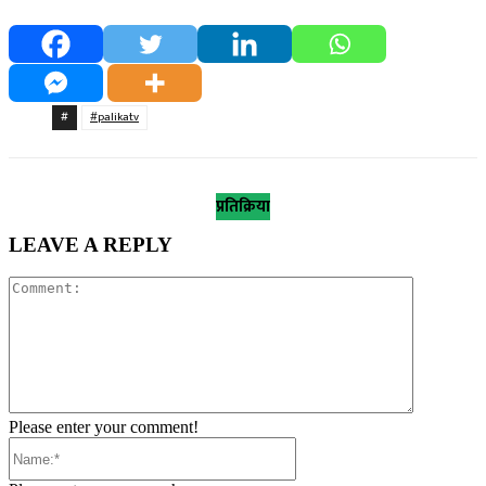
#
#palikatv
प्रतिक्रिया
LEAVE A REPLY
Comment:
Please enter your comment!
Name:*