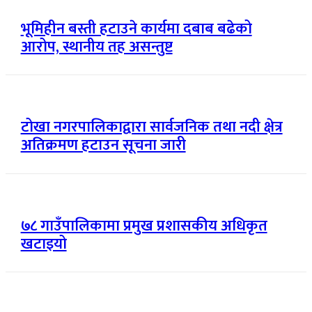
भूमिहीन बस्ती हटाउने कार्यमा दबाब बढेको
आरोप, स्थानीय तह असन्तुष्ट
टोखा नगरपालिकाद्वारा सार्वजनिक तथा नदी क्षेत्र
अतिक्रमण हटाउन सूचना जारी
७८ गाउँपालिकामा प्रमुख प्रशासकीय अधिकृत
खटाइयो