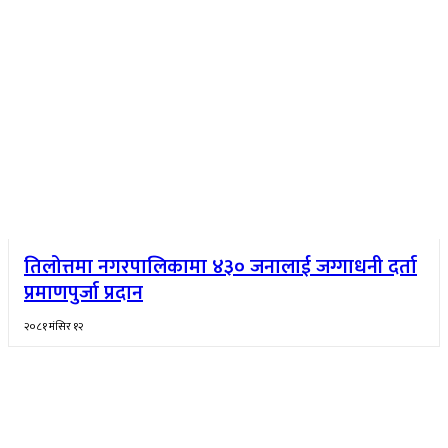
तिलोत्तमा नगरपालिकामा ४३० जनालाई जग्गाधनी दर्ता
प्रमाणपुर्जा प्रदान
२०८१ मंसिर १२