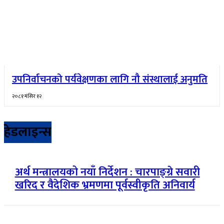
उपनिर्वाचनको पर्यवेक्षणका लागि नौ संस्थालाई अनुमति
२०८१ मंसिर १२
हेडलाइन्स
अर्थ मन्त्रालयको नयाँ निर्देशन : चारपाङ्ग्रे सवारी
खरिद र वैदेशिक भ्रमणमा पूर्वस्वीकृति अनिवार्य