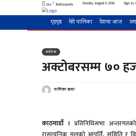
C
Sunday, August 9, 2026
Sign in /
24.4
Kathmandu
गृहपृष्ठ
मेरो पालिका
देशमा आज
प्र
अर्थतन्त्र
अक्टोबरसम्म ७० हज
पालिका खबर
काठमाडौँ ।
प्रतिनिधिसभा अन्तरगतको
रासायनिक मलको आपूर्ति, सञ्चिति र