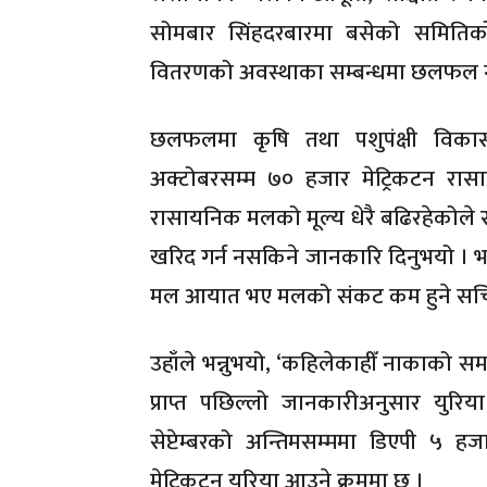
सोमबार सिंहदरबारमा बसेको समितिको
वितरणको अवस्थाका सम्बन्धमा छलफल ग
छलफलमा कृषि तथा पशुपंक्षी विकास 
अक्टोबरसम्म ७० हजार मेट्रिकटन रा
रासायनिक मलको मूल्य धेरै बढिरहेकोल
खरिद गर्न नसकिने जानकारि दिनुभयो । 
मल आयात भए मलको संकट कम हुने सचि
उहाँले भन्नुभयो, ‘कहिलेकाहीँ नाकाको स
प्राप्त पछिल्लो जानकारीअनुसार युरिया
सेप्टेम्बरको अन्तिमसम्ममा डिएपी ५ ह
मेट्रिकटन युरिया आउने क्रममा छ ।