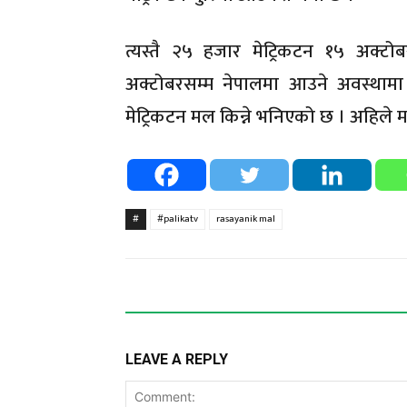
त्यस्तै २५ हजार मेट्रिकटन १५ अक्
अक्टोबरसम्म नेपालमा आउने अवस्थाम
मेट्रिकटन मल किन्ने भनिएको छ । अहिले मल
#
#palikatv
rasayanik mal
LEAVE A REPLY