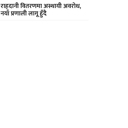
राहदानी वितरणमा अस्थायी अवरोध,
नयाँ प्रणाली लागू हुँदै