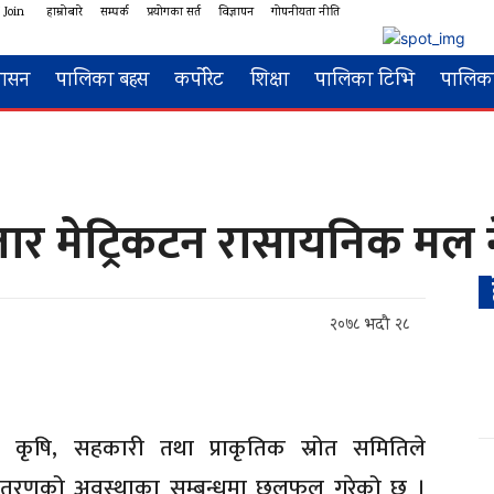
 Join
हाम्रोबारे
सम्पर्क
प्रयोगका सर्त
विज्ञापन
गोपनीयता नीति
शासन
पालिका बहस
कर्पोरेट
शिक्षा
पालिका टिभि
पालिका
ार मेट्रिकटन रासायनिक मल 
२०७८ भदौ २८
 कृषि, सहकारी तथा प्राकृतिक स्रोत समितिले
 वितरणको अवस्थाका सम्बन्धमा छलफल गरेको छ ।