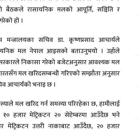
 बैठकले रासायनिक मलको आपूर्ति, सञ्चिति र
रेको हो ।
मन्त्रालयका सचिव डा. कृष्णप्रसाद आचार्यले
सायनिक मल नेपाल आइसक्ने बताउनुभयो । उहाँले
े सरकारले निकासा गरेको बजेटअनुसार आवश्यक मल
भारतसँग मल खरिदसम्बन्धी गरिएको सम्झौता अनुसार
व आचार्यको भनाइ छ ।
मस्याले मल खरिद गर्न समस्या परिरहेका छ, हामीलाई
 १० हजार मेट्रिकटन २० सेप्टेम्बरमा आउँदैछ भने
जार मेट्रिकटन उत्तरी नाकाबाट आउँदैछ, २० हजार