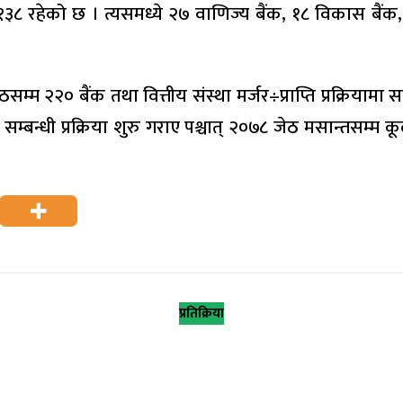
१३८ रहेको छ । त्यसमध्ये २७ वाणिज्य बैंक, १८ विकास बैंक, २
म २२० बैंक तथा वित्तीय संस्था मर्जर÷प्राप्ति प्रक्रियामा साम
प्ति सम्बन्धी प्रक्रिया शुरु गराए पश्चात् २०७८ जेठ मसान्तस
प्रतिक्रिया
: