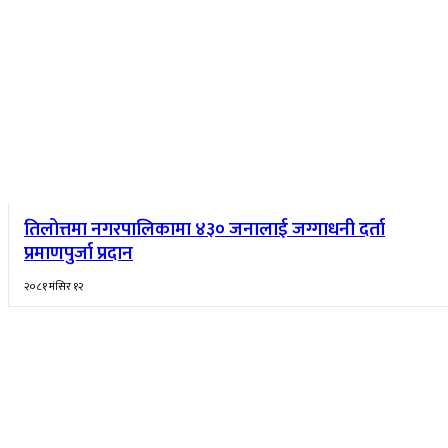
तिलोत्तमा नगरपालिकामा ४३० जनालाई जग्गाधनी दर्ता
प्रमाणपुर्जा प्रदान
२०८१ मंसिर १२