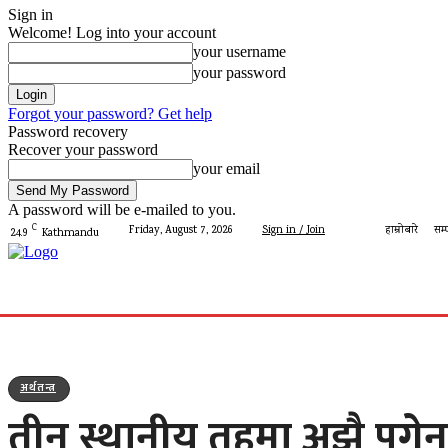
Sign in
Welcome! Log into your account
your username
your password
Forgot your password? Get help
Password recovery
Recover your password
your email
A password will be e-mailed to you.
C
Friday, August 7, 2026
Sign in / Join
हाम्रोबारे
सम्
24.9
Kathmandu
गृहपृष्ठ
मेरो पालिका
देशमा आज
प्रशासन
पालिका 
अर्थतन्त्र
तीन स्थानीय तहमा अझै पुगेनन