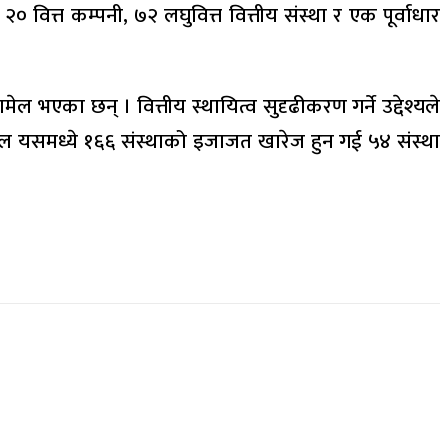
० वित्त कम्पनी, ७२ लघुवित्त वित्तीय संस्था र एक पूर्वाधार
ेल भएका छन् । वित्तीय स्थायित्व सुदृढीकरण गर्ने उद्देश्यले
म्म कूल यसमध्ये १६६ संस्थाको इजाजत खारेज हुन गई ५४ संस्था