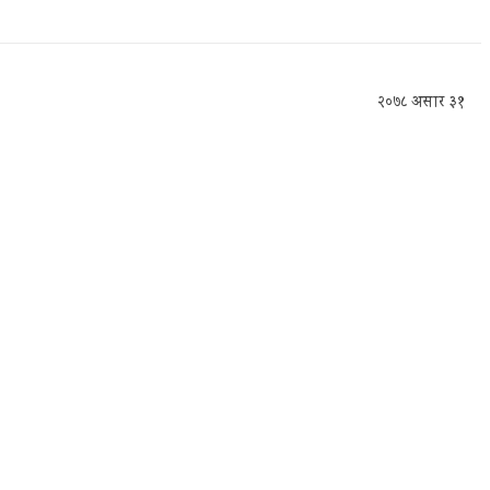
२०७८ असार ३१