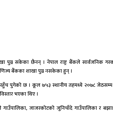
 पुग्न सकेका छैनन् । नेपाल राष्ट्र बैंकले सार्वजनिक 
िज्य बैंकका शाखा पुग्न नसकेका हुन् ।
 पहुँच पुगेको छ । कूल ७५३ स्थानीय तहमध्ये २०७८ जेठसम
विस्तार भएका थिए ।
ली गाउँपालिका, जाजरकोटको जुनिचाँदे गाउँपालिका र बझाङ