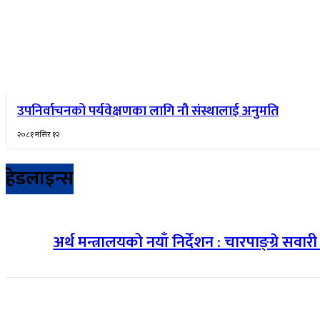
उपनिर्वाचनको पर्यवेक्षणका लागि नौ संस्थालाई अनुमति
२०८१ मंसिर १२
हेडलाइन्स
अर्थ मन्त्रालयको नयाँ निर्देशन : चारपाङ्ग्रे सवा