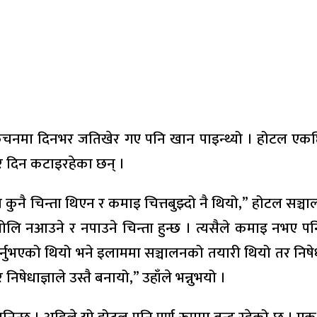
किचनमा दिनभर जतिखेर गए पनि खान पाइन्थ्यो । होटल एकछिन
एर दिन कटाइरहेका छन् ।
कुनै चिन्ता थिएन र कमाइ चित्तबुझ्दो नै थियो,” होटल सञ्चा
ोलि नआउने र नपाउने चिन्ता हुन्छ । त्यसैले कमाइ नभए प
 गर्नुभएको थियो भने इलाममा सञ्चालनको तयारी थियो तर निष
ेधाज्ञाले उस्तै बनायो,” उहाँले भन्नुभयो ।