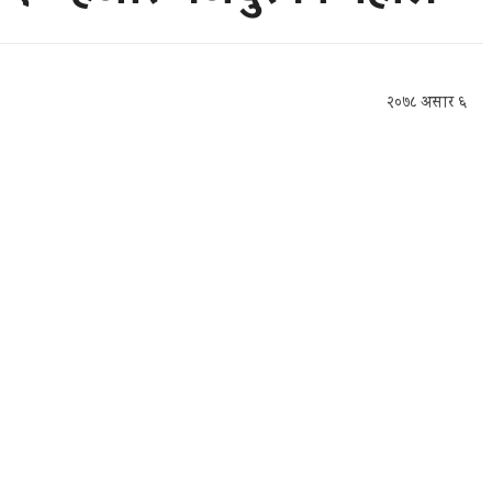
२०७८ असार ६