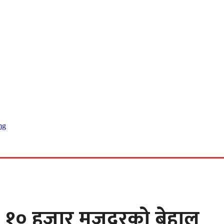
 खबर
, १० हजार मजदुरको बेहाल