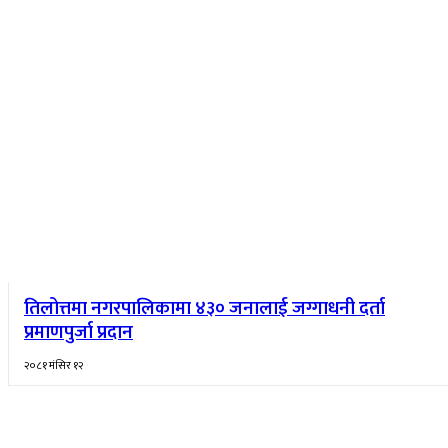
तिलोत्तमा नगरपालिकामा ४३० जनालाई जग्गाधनी दर्ता
प्रमाणपुर्जा प्रदान
२०८१ मंसिर १२