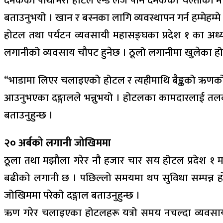
दमकको पाथीभरा होटल एन्ड लज पनि दमकको चल्तीको मानिन्
बताउनुभयो । खान र बस्नका लागि व्यवस्थापन गर्न हम्मेहम्मे 
होटल तथा पर्यटन व्यवसायी महासङ्घका प्रदेश १ का अध्यक
लगानीको व्यवसाय चौपट हुनेछ । ठूलो लगानीमा खुलेका हो
“भाडामा लिएर चलाइएको होटल र त्यहीमाथि बैङ्कको ऋणको ब्
आउनुभएका दङ्गालले भन्नुभयो । होटलका कामदारलाई तलब दिए
बताउनुहुन्छ ।
२० अर्बको लगानी जोखिममा
ठूला तथा मझौला गरेर नौ हजार चार सय होटल प्रदेश १ मा र
बढीको लगानी छ । पछिल्लो समयमा थप सुविधा सम्पन्न होट
जोखिममा परेको दङ्गाल बताउनुहुन्छ ।
ऋण गरेर चलाइएका होटलहरू यत्रो समय नचल्दा व्यवसायीहरू 