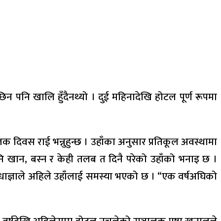
 पनि खालि हुँदैनथ्यो । दुई महिनादेखि होटल पूर्ण रूपमा
लक दिवस राई भन्नुहुन्छ । उहाँका अनुसार प्रतिकूल अवस्थामा
नि खान, बस्न र केही तलब त दिनै परेको उहाँको भनाइ छ ।
ेधाज्ञाले अहिले उहाँलाई समस्या भएको छ । “एक वर्षअघिको