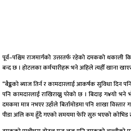
पूर्व–पश्चिम राजमार्गको उत्तरतर्फ रहेको दमकको थकाली 
बन्द छ । होटलका कर्मचारीहरू भने अहिले त्यहीँ खाना खा
“बैङ्कको ब्याज तिर्न र कामदारलाई आकर्षक सुविधा दिन पनि 
पनि कामदारलाई राखिराख्नु परेको छ । बिदाइ ग¥यो भने भ
दमकमा मात्र नभएर उहाँले बिर्तामोडमा पनि शाखा विस्तार
पीडा अलि कम हुँदै गएको समयमा फेरि सुरु भएको कोभिड र निष