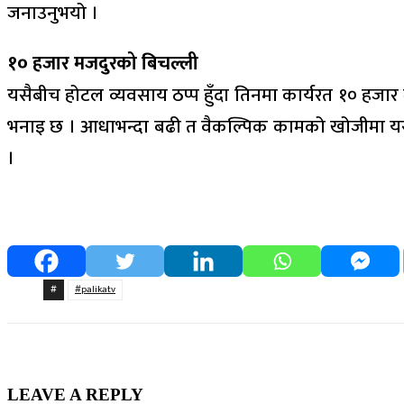
जनाउनुभयो ।
१० हजार मजदुरको बिचल्ली
यसैबीच होटल व्यवसाय ठप्प हुँदा तिनमा कार्यरत १० हजार
भनाइ छ । आधाभन्दा बढी त वैकल्पिक कामको खोजीमा यस क्
।
#
#palikatv
LEAVE A REPLY