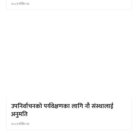
२०८१ मंसिर १२
उपनिर्वाचनको पर्यवेक्षणका लागि नौ संस्थालाई
अनुमति
२०८१ मंसिर १२