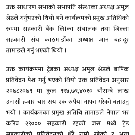
उक्त साधारण सभाको सभापति संस्थाका अध्यक्ष अमुल
श्रेष्ठले गर्नुभएको थियो भने कार्यक्रमको प्रमुख अतिथिको
रुपमा सहकारी बैंक लि।का संचालक तथा जिल्ला
सहकारी संघ काठमाडौंका अध्यक्ष जान बहादुर
तामाङले गर्नु भएको थियो ।
उक्त कार्यक्रममा ट्रेडका अध्यक्ष अमुल श्रेष्ठले बार्षिक
प्रतिवेदन पेश गर्नु भएको थियो उक्त प्रतिवेदन अनुसार
२०७८र०७९ मा कुल ९९४,७९,४०१० चौरान्बे लाख
उनासी हजार चार सय एक रुपैया नाफा गरेको बताउनु
भयो । कार्यक्रमका प्रमुख अतिथि तामाङले नेपाल भर
करिब २९००० सहकारी रहको जस मध्ये ट्रेड
सहकारीको प्रतिवेदनको धेरै राम्रो रहेको र अन्य