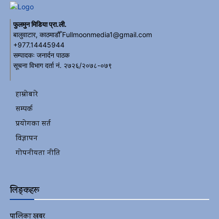
फुलमुन मिडिया प्रा.ली.
बालुवाटार, काठमाडौँ Fullmoonmedia1@gmail.com
+977.14445944
सम्पादकः जनार्दन पाठक
सूचना विभाग दर्ता नं. २७२६/२०७८-०७९
हाम्रोबारे
सम्पर्क
प्रयोगका सर्त
विज्ञापन
गोपनीयता नीति
लिङ्कहरू
पालिका खबर
2152