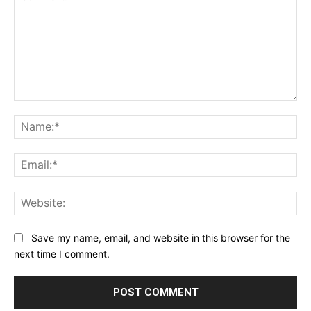
Comment:
Na
Ema
Web
Save my name, email, and website in this browser for the
next time I comment.