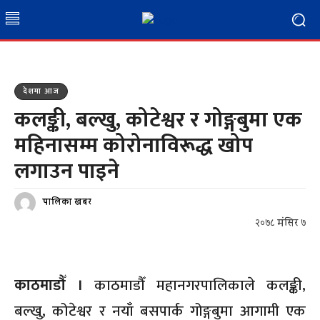
देशमा आज
कलङ्की, बल्खु, कोटेश्वर र गोङ्गबुमा एक
महिनासम्म कोरोनाविरूद्ध खोप
लगाउन पाइने
पालिका खबर
२०७८ मंसिर ७
काठमाडौँ ।
काठमाडौँ महानगरपालिकाले कलङ्की,
बल्खु, कोटेश्वर र नयाँ बसपार्क गोङ्गबुमा आगामी एक