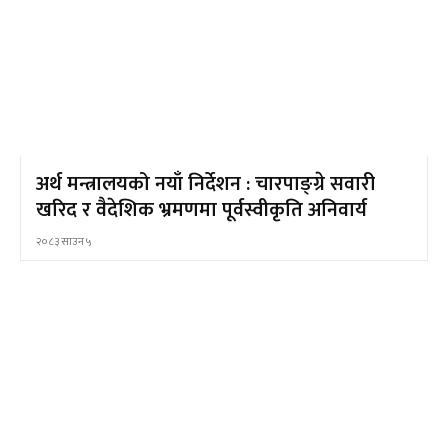
अर्थ मन्त्रालयको नयाँ निर्देशन : चारपाङ्ग्रे सवारी
खरिद र वैदेशिक भ्रमणमा पूर्वस्वीकृति अनिवार्य
२०८३ साउन ५