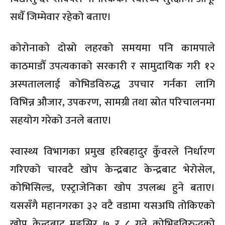
सधैँ जिम्मेवार रहेको बताए।
कोरोनाको दोस्रो लहरको समयमा पनि कामपाले
काठमाडौँ उपत्यकाको सरकारी र सामुदायिक गरी १२
अस्पताललाई कोभिडविरुद्ध उपचार गर्नका लागि
विभिन्न औजार, उपकरण, सामग्री तथा स्रोत परिचालनमा
सहयोग गरेको उनले बताए।
स्वास्थ्य विभागका प्रमुख हरिबहादुर कुँवरले निर्धारण
गरिएको चारवटै खोप केन्द्रबाट केन्द्रबाट भेरोसेल,
कोभिसिल्ड, एस्ट्राजेनिका खोप उपलब्ध हुने बताए।
यससँगै महानगरका ३२ वटै वडामा यसअघि तोकिएको
खोप केन्द्रबाट मङ्सिर ७ र ८ गते कोभिडविरुद्धको