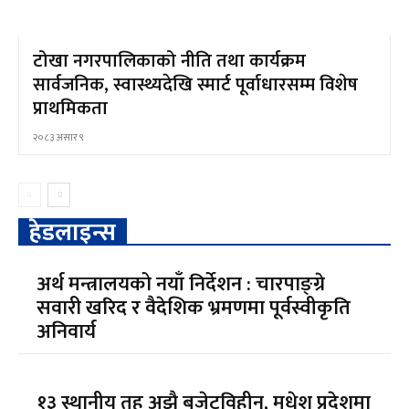
टोखा नगरपालिकाको नीति तथा कार्यक्रम
सार्वजनिक, स्वास्थ्यदेखि स्मार्ट पूर्वाधारसम्म विशेष
प्राथमिकता
२०८३ असार ९
हेडलाइन्स
अर्थ मन्त्रालयको नयाँ निर्देशन : चारपाङ्ग्रे
सवारी खरिद र वैदेशिक भ्रमणमा पूर्वस्वीकृति
अनिवार्य
१३ स्थानीय तह अझै बजेटविहीन, मधेश प्रदेशमा