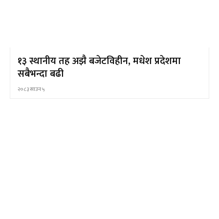
१३ स्थानीय तह अझै बजेटविहीन, मधेश प्रदेशमा
सबैभन्दा बढी
२०८३ साउन ५