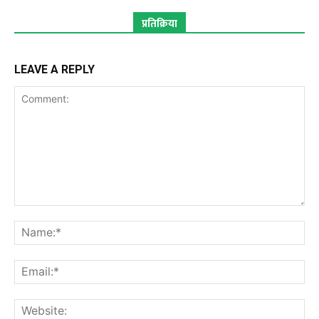
प्रतिक्रिया
LEAVE A REPLY
Comment:
Na
Ema
Web