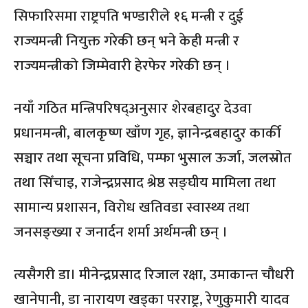
सिफारिसमा राष्ट्रपति भण्डारीले १६ मन्त्री र दुई
राज्यमन्त्री नियुक्त गरेकी छन् भने केही मन्त्री र
राज्यमन्त्रीको जिम्मेवारी हेरफेर गरेकी छन् ।
नयाँ गठित मन्त्रिपरिषद्अनुसार शेरबहादुर देउवा
प्रधानमन्त्री, बालकृष्ण खाँण गृह, ज्ञानेन्द्रबहादुर कार्की
सञ्चार तथा सूचना प्रविधि, पम्फा भुसाल ऊर्जा, जलस्रोत
तथा सिँचाइ, राजेन्द्रप्रसाद श्रेष्ठ सङ्घीय मामिला तथा
सामान्य प्रशासन, विरोध खतिवडा स्वास्थ्य तथा
जनसङ्ख्या र जनार्दन शर्मा अर्थमन्त्री छन् ।
त्यसैगरी डा। मीनेन्द्रप्रसाद रिजाल रक्षा, उमाकान्त चौधरी
खानेपानी, डा नारायण खड्का परराष्ट्र, रेणुकुमारी यादव