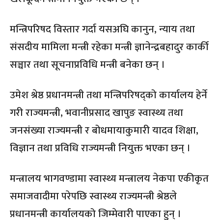
मन्त्रिपरिषद विस्तार गर्दा यसअघि कानुन, न्याय तथा
संसदीय मामिला मन्त्री रहेका मन्त्री ज्ञानेन्द्रबहादुर कार्की
सञ्चार तथा सूचनाप्रविधि मन्त्री बनेका छन् ।
उमेश श्रेष्ठ प्रधानमन्त्री तथा मन्त्रिपरिषद्को कार्यालय हेर्ने
गरी राज्यमन्त्री, भवानीप्रसाद खापुङ स्वास्थ्य तथा
जनसंख्या राज्यमन्त्री र बोधमायाकुमारी यादव शिक्षा,
विज्ञान तथा प्रविधि राज्यमन्त्री नियुक्त भएका छन् ।
मन्त्रालय भागवण्डामा स्वास्थ्य मन्त्रालय नेकपा एकीकृत
समाजवादीमा परेपछि स्वास्थ्य राज्यमन्त्री श्रेष्ठले
प्रधानमन्त्री कार्यालयको जिम्मेवारी पाएका हुन् ।