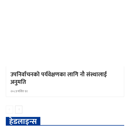
उपनिर्वाचनको पर्यवेक्षणका लागि नौ संस्थालाई
अनुमति
२०८१ मंसिर १२
हेडलाइन्स