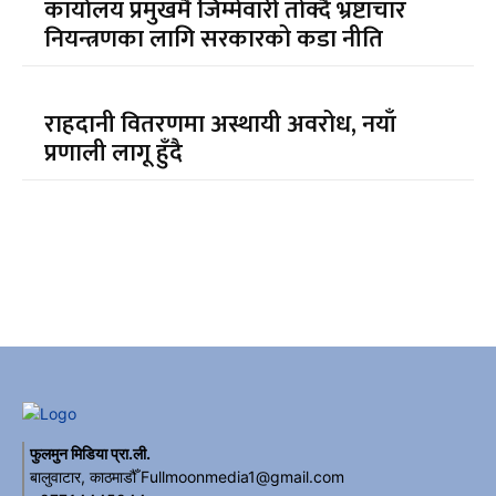
कार्यालय प्रमुखमै जिम्मेवारी तोक्दै भ्रष्टाचार
नियन्त्रणका लागि सरकारको कडा नीति
राहदानी वितरणमा अस्थायी अवरोध, नयाँ
प्रणाली लागू हुँदै
फुलमुन मिडिया प्रा.ली.
बालुवाटार, काठमाडौँ Fullmoonmedia1@gmail.com