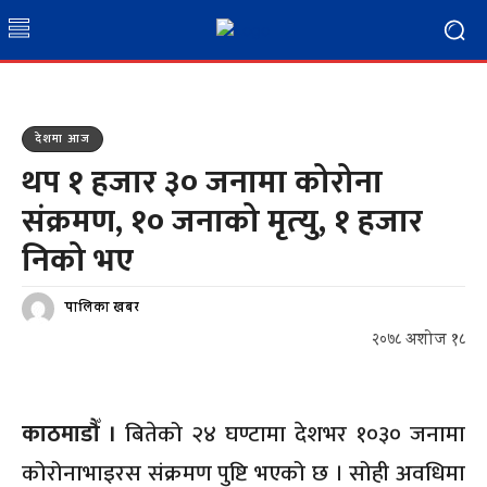
देशमा आज
थप १ हजार ३० जनामा कोरोना
संक्रमण, १० जनाको मृत्‍यु, १ हजार
निको भए
पालिका खबर
२०७८ अशोज १८
काठमाडौँ ।
बितेको २४ घण्टामा देशभर १०३० जनामा
कोरोनाभाइरस संक्रमण पुष्टि भएको छ । सोही अवधिमा