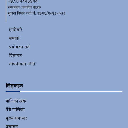
+977.14445944
सम्पादकः जनार्दन पाठक
सूचना विभाग दर्ता नं. २७२६/२०७८-०७९
हाम्रोबारे
सम्पर्क
प्रयोगका सर्त
विज्ञापन
गोपनीयता नीति
लिङ्कहरू
पालिका खबर
2152
मेरो पालिका
2078
मुख्य समाचार
2010
प्रशासन
1341