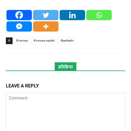
#
#corona
#corona-updet
#palikatv
प्रतिक्रिया
LEAVE A REPLY