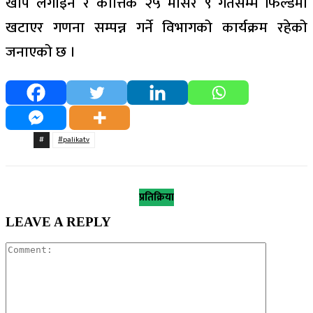
खोप लगाइने र कात्तिक २५ मंसिर ९ गतेसम्म फिल्डमा
खटाएर गणना सम्पन्न गर्ने विभागको कार्यक्रम रहेको
जनाएको छ ।
#
#palikatv
प्रतिक्रिया
LEAVE A REPLY
Comment: