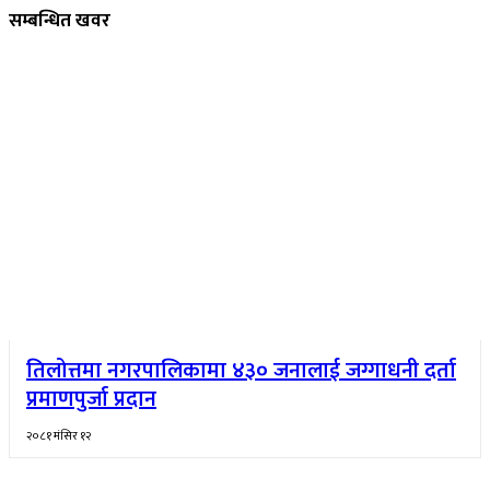
सम्बन्धित खवर
तिलोत्तमा नगरपालिकामा ४३० जनालाई जग्गाधनी दर्ता
प्रमाणपुर्जा प्रदान
२०८१ मंसिर १२