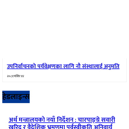
उपनिर्वाचनको पर्यवेक्षणका लागि नौ संस्थालाई अनुमति
२०८१ मंसिर १२
हेडलाइन्स
अर्थ मन्त्रालयको नयाँ निर्देशन : चारपाङ्ग्रे सवारी
खरिद र वैदेशिक भ्रमणमा पूर्वस्वीकृति अनिवार्य