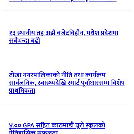
१३ स्थानीय तह अझै बजेटविहीन, मधेश प्रदेशमा
सबैभन्दा बढी
टोखा नगरपालिकाको नीति तथा कार्यक्रम
सार्वजनिक, स्वास्थ्यदेखि स्मार्ट पूर्वाधारसम्म विशेष
प्राथमिकता
४.०० GPA सहित काठमाडौं यूरो स्कुलको
ऐतिहासिक सफलता