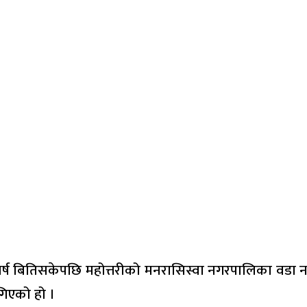
 वर्ष बितिसकेपछि महोत्तरीको मनरासिस्वा नगरपालिका वडा
गिएको हो ।