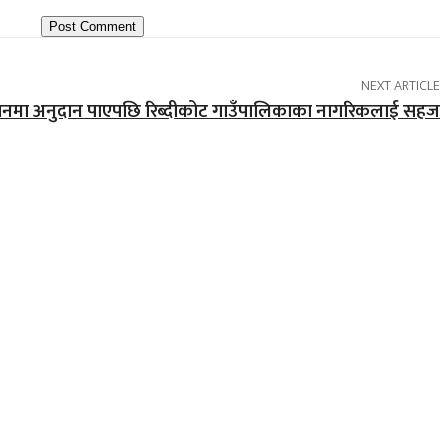
NEXT ARTICLE
डानमा अनुदान पाएपछि रिब्दीकोट गाउँपालिकाका नागरिकलाई सहज