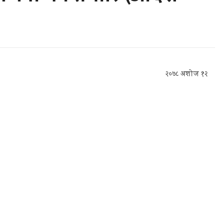
२०७८ अशोज १२