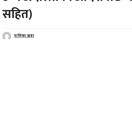
सहित)
पालिका खबर