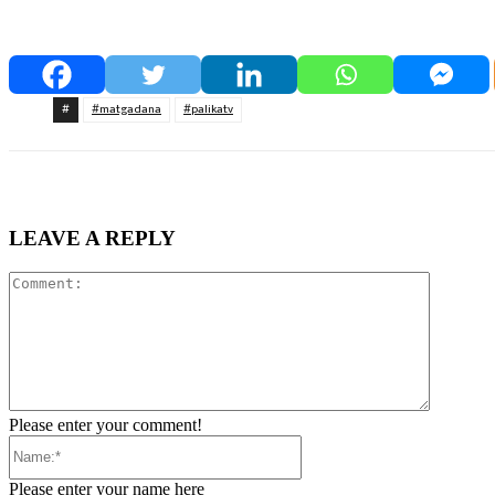
#
#matgadana
#palikatv
LEAVE A REPLY
Comment
Please enter your comment!
Name:*
Please enter your name here