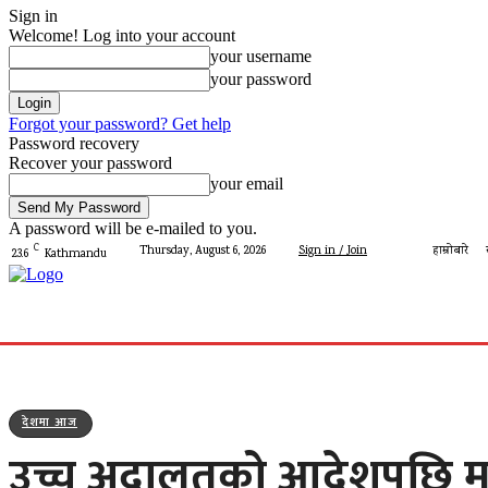
Sign in
Welcome! Log into your account
your username
your password
Forgot your password? Get help
Password recovery
Recover your password
your email
A password will be e-mailed to you.
C
Thursday, August 6, 2026
Sign in / Join
हाम्रोबारे
23.6
Kathmandu
गृहपृष्ठ
मेरो पालिका
देशमा आज
प्रशासन
पालिका 
देशमा आज
उच्च अदालतको आदेशपछि महो