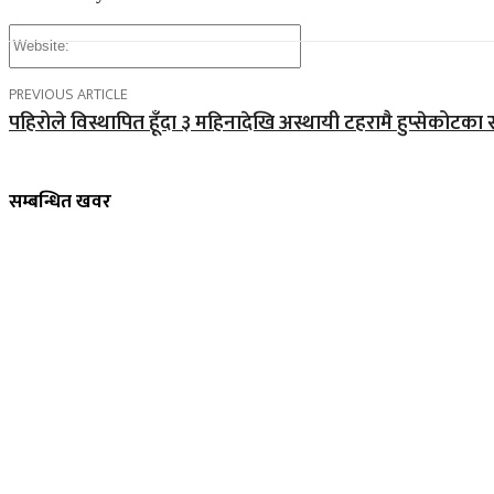
Website:
PREVIOUS ARTICLE
पहिरोले विस्थापित हूँदा ३ महिनादेखि अस्थायी टहरामै हुप्सेकोटका 
सम्बन्धित खवर