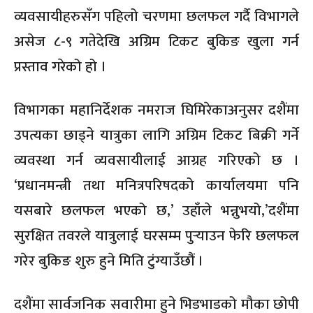
व्यवसायीहरुसँग पहिलो चरणमा छलफल गर्दै विभागले
असेज ८-९ गतेदेखि अग्रिम टिकट बुकिङ खुला गर्न
प्रस्ताव गरेको हो ।
विभागका महानिर्देशक नमराज घिमिरेकाअनुसर दशैंमा
उपत्यका छाड्ने यात्रुका लागि अग्रिम टिकट बिक्री गर्ने
व्यवस्था गर्न व्यवसायीलाई आग्रह गरिएको छ ।
‘प्रधानमन्त्री तथा मनित्रपरिषदको कार्यालयमा पनि
यसबारे छलफल भएको छ,’ उहाँले भन्नुभयो,’दशैंमा
सुरक्षित तवरले यात्रुलाई घरसम्म पुर्‍याउन फेरि छलफल
गरेर बुकिङ शुरु हुने मिति टुंग्याउँछौं ।
दशैंमा सार्वजनिक सवारीमा हुने भिडभाडको मौका छोपी