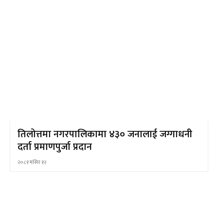
तिलोत्तमा नगरपालिकामा ४३० जनालाई जग्गाधनी
दर्ता प्रमाणपुर्जा प्रदान
२०८१ मंसिर १२