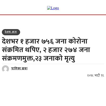
देशमा आज
देशभर १ हजार ७५६ जना कोरोना
संक्रमित थपिए, २ हजार २७४ जना
संक्रमणमुक्त,२३ जनाको मृत्यु
पालिका खबर
२०७८ भदौ १८