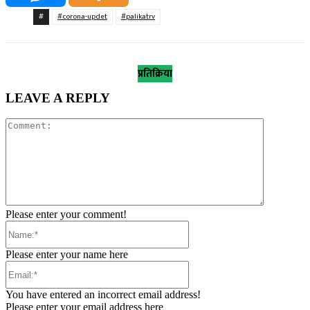
#
#corona-updet
#palikatrv
प्रतिक्रिया
LEAVE A REPLY
Comment:
Please enter your comment!
Name:*
Please enter your name here
Email:*
You have entered an incorrect email address!
Please enter your email address here