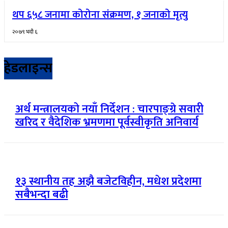
थप ६५८ जनामा कोरोना संक्रमण, १ जनाको मृत्यु
२०७९ भदौ ६
हेडलाइन्स
अर्थ मन्त्रालयको नयाँ निर्देशन : चारपाङ्ग्रे सवारी
खरिद र वैदेशिक भ्रमणमा पूर्वस्वीकृति अनिवार्य
१३ स्थानीय तह अझै बजेटविहीन, मधेश प्रदेशमा
सबैभन्दा बढी