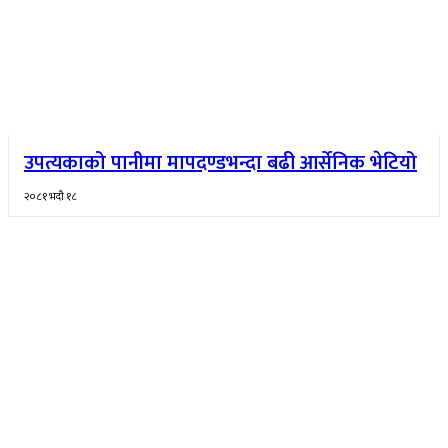
उपत्यकाको पानीमा मापदण्डभन्दा बढी आर्सेनिक भेटियो
२०८१ भदौ १८