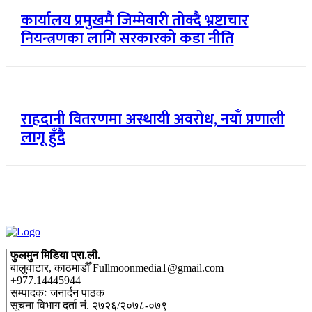
कार्यालय प्रमुखमै जिम्मेवारी तोक्दै भ्रष्टाचार
नियन्त्रणका लागि सरकारको कडा नीति
राहदानी वितरणमा अस्थायी अवरोध, नयाँ प्रणाली
लागू हुँदै
फुलमुन मिडिया प्रा.ली.
बालुवाटार, काठमाडौँ Fullmoonmedia1@gmail.com
+977.14445944
सम्पादकः जनार्दन पाठक
सूचना विभाग दर्ता नं. २७२६/२०७८-०७९