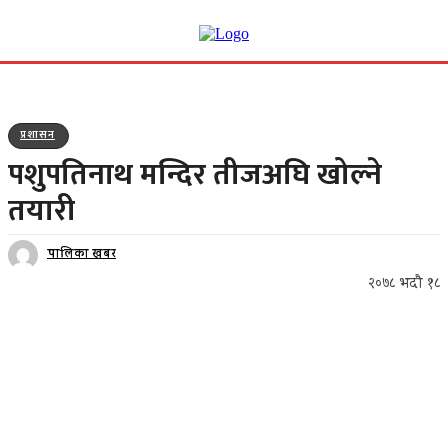
प्रशासन
पशुपतिनाथ मन्दिर तीजअघि खोल्ने
तयारी
पालिका खबर
२०७८ भदौ १८