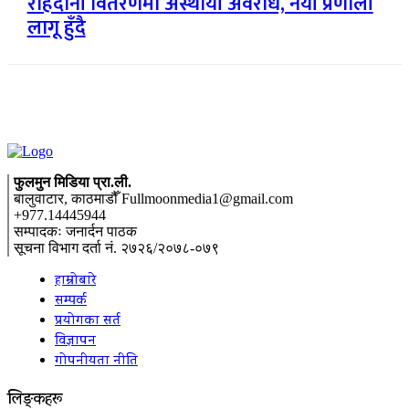
राहदानी वितरणमा अस्थायी अवरोध, नयाँ प्रणाली
लागू हुँदै
फुलमुन मिडिया प्रा.ली.
बालुवाटार, काठमाडौँ Fullmoonmedia1@gmail.com
+977.14445944
सम्पादकः जनार्दन पाठक
सूचना विभाग दर्ता नं. २७२६/२०७८-०७९
हाम्रोबारे
सम्पर्क
प्रयोगका सर्त
विज्ञापन
गोपनीयता नीति
लिङ्कहरू