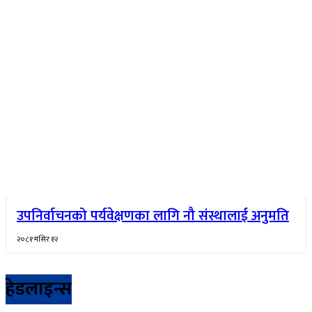
उपनिर्वाचनको पर्यवेक्षणका लागि नौ संस्थालाई अनुमति
२०८१ मंसिर १२
हेडलाइन्स