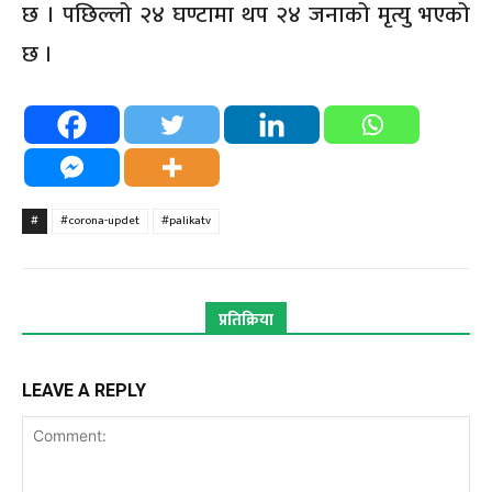
छ । पछिल्लो २४ घण्टामा थप २४ जनाको मृत्यु भएको
छ ।
#
#corona-updet
#palikatv
प्रतिक्रिया
LEAVE A REPLY