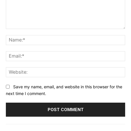
Comment:
Na
Ema
Web
Save my name, email, and website in this browser for the
next time I comment.