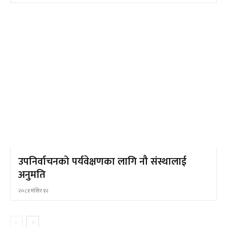
उपनिर्वाचनको पर्यवेक्षणका लागि नौ संस्थालाई
अनुमति
२०८१ मंसिर १२