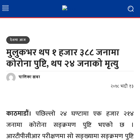
देशमा आज
मुलुकभर थप १ हजार ३८८ जनामा
कोरोना पुष्टि, थप २४ जनाको मृत्यु
पालिका खबर
२०७८ भदौ १३
काठमाडौं।
पछिल्लो २४ घण्टामा एक हजार २१४
जनामा कोरोना सङ्क्रमण पुष्टि भएको छ ।
आरटीपीसीआर परीक्षणमा सो सङ्ख्यामा सङ्क्रमण पुष्टि