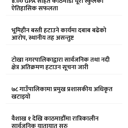
४.०० GPA सहित काठमाडौं यूरो स्कुलको
ऐतिहासिक सफलता
भूमिहीन बस्ती हटाउने कार्यमा दबाब बढेको
आरोप, स्थानीय तह असन्तुष्ट
टोखा नगरपालिकाद्वारा सार्वजनिक तथा नदी
क्षेत्र अतिक्रमण हटाउन सूचना जारी
७८ गाउँपालिकामा प्रमुख प्रशासकीय अधिकृत
खटाइयो
वैशाख १ देखि काठमाडौँमा रात्रिकालीन
सार्वजनिक यातायात सुरु