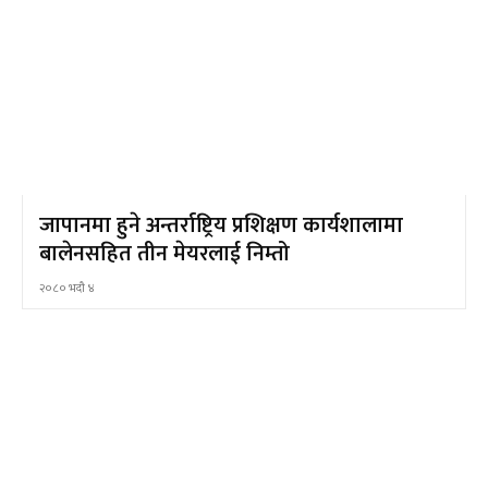
जापानमा हुने अन्तर्राष्ट्रिय प्रशिक्षण कार्यशालामा
बालेनसहित तीन मेयरलाई निम्तो
२०८० भदौ ४