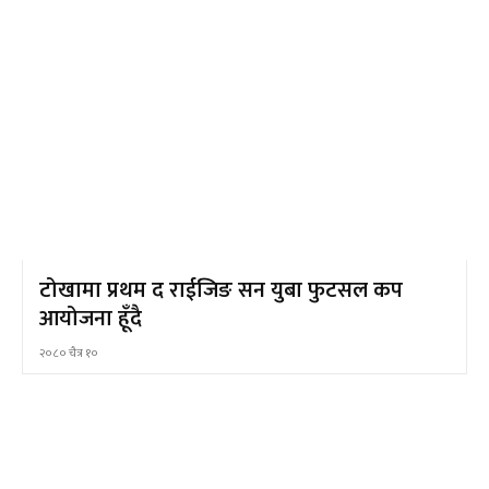
टोखामा प्रथम द राईजिङ सन युबा फुटसल कप
आयोजना हूँदै
२०८० चैत्र १०