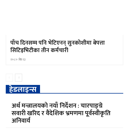
पाँच दिनसम्म पनि भेटिएनन् सुनकोशीमा बेपत्ता
सिटिइभिटीका तीन कर्मचारी
२०८० जेष्ठ २३
हेडलाइन्स
अर्थ मन्त्रालयको नयाँ निर्देशन : चारपाङ्ग्रे
सवारी खरिद र वैदेशिक भ्रमणमा पूर्वस्वीकृति
अनिवार्य