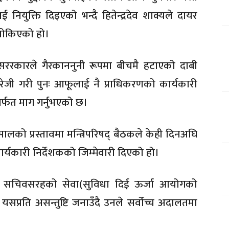
ुक्ति दिइएको भन्दै हितेन्द्रदेव शाक्यले दायर
तोकिएको हो।
सररकारले गैरकाननुनी रूपमा बीचमै हटाएको दाबी
रेजी गरी पुनः आफूलाई नै प्राधिकरणको कार्यकारी
ार्फत माग गर्नुभएको छ।
ुसालको प्रस्तावमा मन्त्रिपरिषद् बैठकले केही दिनअघि
र्यकारी निर्देशकको जिम्मेवारी दिएको हो।
यलाई सचिवसरहको सेवा(सुविधा दिई ऊर्जा आयोगको
सप्रति असन्तुष्टि जनाउँदै उनले सर्वोच्च अदालतमा