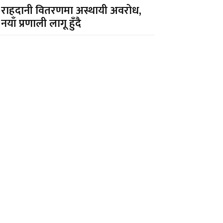
राहदानी वितरणमा अस्थायी अवरोध,
नयाँ प्रणाली लागू हुँदै