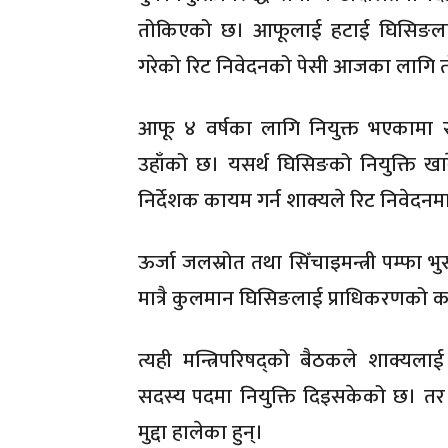
तोकिएको छ। आफूलाई हटाई घिसिङलाई निय
गरेको रिट निवेदनको पेसी आजका लागि 
आफू ४ वर्षका लागि नियुक्त भएकामा 
उहाँको छ। यसर्थ घिसिङको नियुक्ति खा
निर्देशक कायम गर्न शाक्यले रिट निवेदनम
ऊर्जा जलस्रोत तथा सिँचाइमन्त्री पम्फा भ
मात्रै कुलमान घिसिङलाई प्राधिकरणको का
त्यही मन्त्रिपरिषद्को बैठकले शाक्
सदस्य पदमा नियुक्ति दिइसकेको छ। तर य
मुद्दा हालेका हुन्।