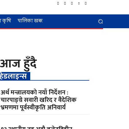
 कृषि
पालिका खबर
 आज हुँदै
हेडलाइन्स
अर्थ मन्त्रालयको नयाँ निर्देशन :
चारपाङ्ग्रे सवारी खरिद र वैदेशिक
भ्रमणमा पूर्वस्वीकृति अनिवार्य