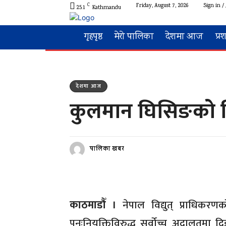
C
Friday, August 7, 2026
Sign in / 
25.1
Kathmandu
गृहपृष्ठ
मेरो पालिका
देशमा आज
प्र
देशमा आज
कुलमान घिसिङको नियु
पालिका खबर
काठमाडौँ ।
नेपाल विद्युत् प्राधिकर
पुनःनियुक्तिविरुद्ध सर्वोच्च अदालतमा