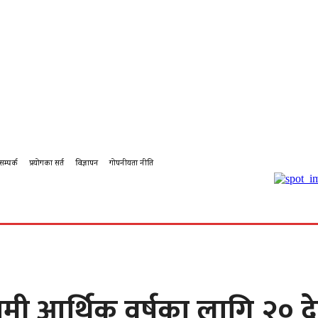
सम्पर्क
प्रयोगका सर्त
विज्ञापन
गोपनीयता नीति
बहस
कर्पोरेट
शिक्षा
पालिका टिभि
पालिका कृषि
पालिका
मी आर्थिक वर्षका लागि २० द