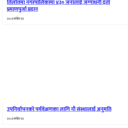
तिलोत्तमा नगरपालिकामा ४३० जनालाई जग्गाधनी दर्ता
प्रमाणपुर्जा प्रदान
२०८१ मंसिर १२
उपनिर्वाचनको पर्यवेक्षणका लागि नौ संस्थालाई अनुमति
२०८१ मंसिर १२