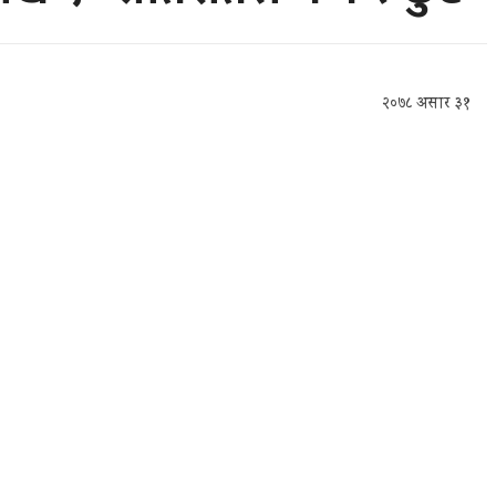
२०७८ असार ३१