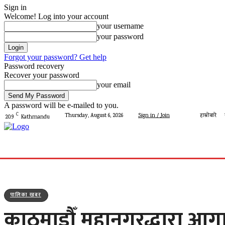
Sign in
Welcome! Log into your account
your username
your password
Forgot your password? Get help
Password recovery
Recover your password
your email
A password will be e-mailed to you.
C
Thursday, August 6, 2026
Sign in / Join
हाम्रोबारे
20.9
Kathmandu
गृहपृष्ठ
मेरो पालिका
देशमा आज
प्रशासन
पालिका 
पालिका खबर
काठमाडौँ महानगरद्धारा आगा