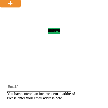
प्रतिक्रिया
:
Email:*
You have entered an incorrect email address!
Please enter your email address here