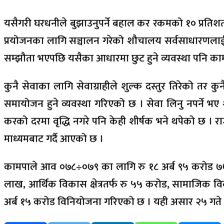
यसैगरी घरधनीले बुझाउनुपर्ने बहाल कर रकमको १० प्रतिशत व
प्रयोजनका लागि सञ्चालन गरेको शौचालय सर्वसाधारणलाई नि
सम्झौता भएपछि यसैका आधारमा छुट हुने व्यवस्था पनि का
कुनै सेवाका लागि सेवाग्राहीले शुल्क दस्तुर तिरेको तर क
समायोजन हुने व्यवस्था गरिएको छ । सेवा लिनु नपर्ने भए 
करको दरमा वृद्धि नगरे पनि केही शीर्षक भने थपेको छ ।
माध्यमबाट गर्दै आएको छ ।
कामपाले आव ०७८÷०७९ का लागि रु १८ अर्ब ९५ करोड ७७ ल
लाख, आर्थिक विकास क्षेत्रतर्फ रु ५५ करोड, सामाजिक विका
अर्ब १५ करोड विनियोजना गरिएको छ । यही असार २५ गत