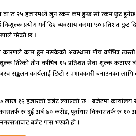
ा रु २५ हजारमध्ये जुन रकम कम हुन्छ सो रकम छुट हुनेछ । का
ःशुल्क प्रयोग गर्न दिए व्यवसाय करमा ५० प्रतिशत छुट दिइ
मपाले गरेको छ ।
ुनै कारणले काम हुन नसकेको अवस्थामा पाँच वर्षभित्र त्यस्
शुल्क तिरेको तीन वर्षभित्र १५ प्रतिशत सेवा शुल्क कटाए
 राजस्व सङ्कलन कार्यलाई छिटो र प्रभावकारी बनाउनका ल
ाख १२ हजारको बजेट ल्याएको छ । बजेटमा कार्यालय सञ्चा
सतर्फ रु दुई अर्ब ७० करोड, पूर्वाधार विकासतर्फ रु १० अर्
े नगरसभाबाट बजेट पास भएको हो ।