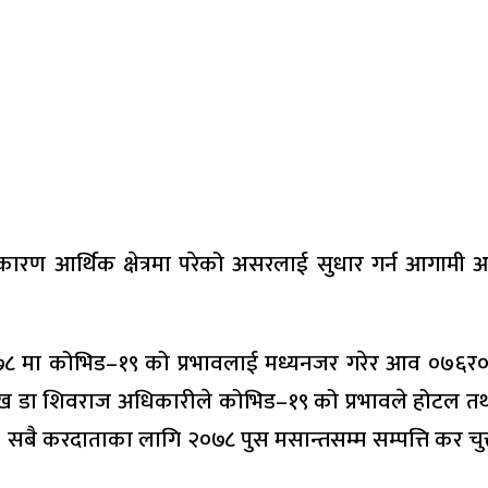
 आर्थिक क्षेत्रमा परेको असरलाई सुधार गर्न आगामी आर्
 मा कोभिड–१९ को प्रभावलाई मध्यनजर गरेर आव ०७६र०७७
ख डा शिवराज अधिकारीले कोभिड–१९ को प्रभावले होटल तथा 
, सबै करदाताका लागि २०७८ पुस मसान्तसम्म सम्पत्ति कर चुक