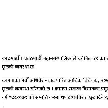
काठमाडौँ ।
काठमाडौँ महानगरपालिकाले कोभिड–१९ का कारण
छुटको व्यवस्था छ ।
कामपाको नवौँ अधिवेशनबाट पारित आर्थिक विधेयक, २०७८
छुटको व्यवस्था गरिएको छ । कामपा राजस्व विभागका प्रमु
वर्ष ०७८र०७९ को सम्पत्ति करमा थप ८० प्रतिशत छुट दिने र
।