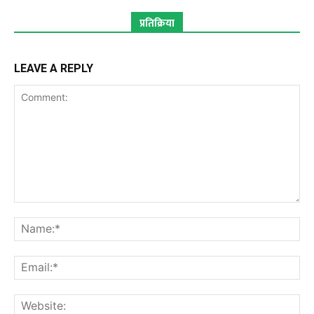
प्रतिक्रिया
LEAVE A REPLY
Comment:
Na
Ema
Web