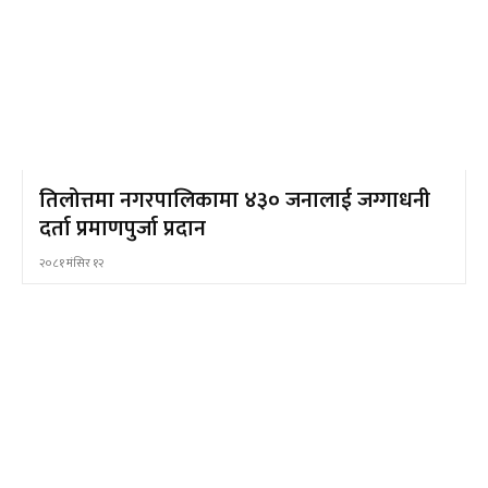
तिलोत्तमा नगरपालिकामा ४३० जनालाई जग्गाधनी
दर्ता प्रमाणपुर्जा प्रदान
२०८१ मंसिर १२