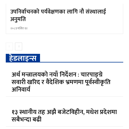
उपनिर्वाचनको पर्यवेक्षणका लागि नौ संस्थालाई
अनुमति
२०८१ मंसिर १२
हेडलाइन्स
अर्थ मन्त्रालयको नयाँ निर्देशन : चारपाङ्ग्रे
सवारी खरिद र वैदेशिक भ्रमणमा पूर्वस्वीकृति
अनिवार्य
१३ स्थानीय तह अझै बजेटविहीन, मधेश प्रदेशमा
सबैभन्दा बढी