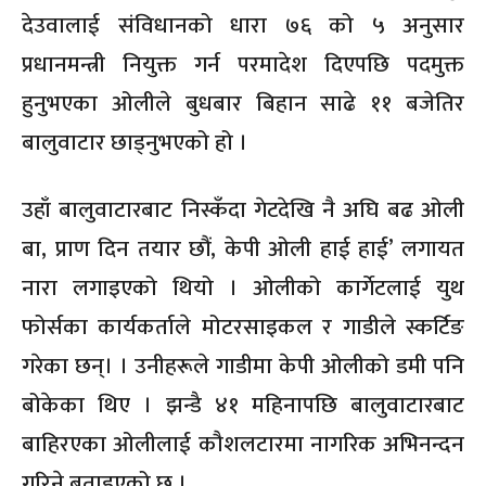
देउवालाई संविधानको धारा ७६ को ५ अनुसार
प्रधानमन्त्री नियुक्त गर्न परमादेश दिएपछि पदमुक्त
हुनुभएका ओलीले बुधबार बिहान साढे ११ बजेतिर
बालुवाटार छाड्नुभएको हो ।
उहाँ बालुवाटारबाट निस्कँदा गेटदेखि नै अघि बढ ओली
बा, प्राण दिन तयार छौं, केपी ओली हाई हाई’ लगायत
नारा लगाइएको थियो । ओलीको कार्गेटलाई युथ
फोर्सका कार्यकर्ताले मोटरसाइकल र गाडीले स्कर्टिङ
गरेका छन्। । उनीहरूले गाडीमा केपी ओलीको डमी पनि
बोकेका थिए । झन्डै ४१ महिनापछि बालुवाटारबाट
बाहिरएका ओलीलाई कौशलटारमा नागरिक अभिनन्दन
गरिने बताइएको छ ।