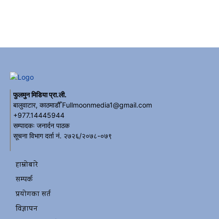
फुलमुन मिडिया प्रा.ली.
बालुवाटार, काठमाडौँ Fullmoonmedia1@gmail.com
+977.14445944
सम्पादकः जनार्दन पाठक
सूचना विभाग दर्ता नं. २७२६/२०७८-०७९
हाम्रोबारे
सम्पर्क
प्रयोगका सर्त
विज्ञापन