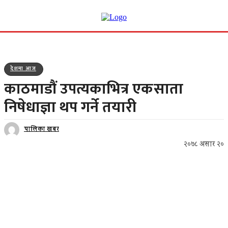
देशमा आज
काठमाडौं उपत्यकाभित्र एकसाता
निषेधाज्ञा थप गर्ने तयारी
पालिका खबर
२०७८ असार २०