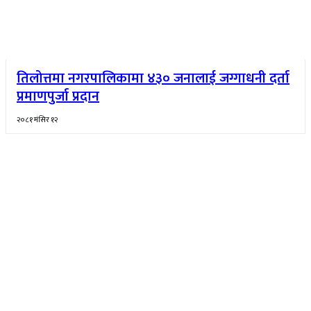
तिलोत्तमा नगरपालिकामा ४३० जनालाई जग्गाधनी दर्ता
प्रमाणपुर्जा प्रदान
२०८१ मंसिर १२