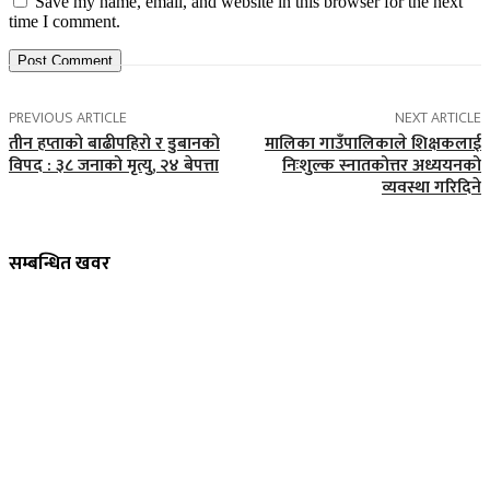
Save my name, email, and website in this browser for the next
time I comment.
PREVIOUS ARTICLE
NEXT ARTICLE
तीन हप्ताको बाढीपहिरो र डुबानको
मालिका गाउँपालिकाले शिक्षकलाई
विपद : ३८ जनाको मृत्यु, २४ बेपत्ता
निःशुल्क स्नातकोत्तर अध्ययनको
व्यवस्था गरिदिने
सम्बन्धित खवर