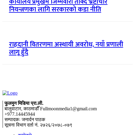
कार्यालय प्रमुखमै जिम्मेवारी तोक्दै भ्रष्टाचार
नियन्त्रणका लागि सरकारको कडा नीति
राहदानी वितरणमा अस्थायी अवरोध, नयाँ प्रणाली
लागू हुँदै
फुलमुन मिडिया प्रा.ली.
बालुवाटार, काठमाडौँ Fullmoonmedia1@gmail.com
+977.14445944
सम्पादकः जनार्दन पाठक
सूचना विभाग दर्ता नं. २७२६/२०७८-०७९