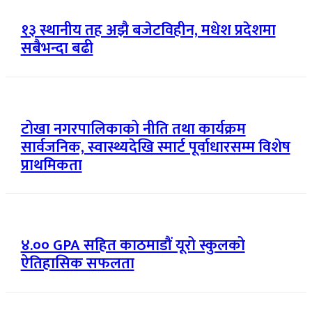
१३ स्थानीय तह अझै बजेटविहीन, मधेश प्रदेशमा
सबैभन्दा बढी
टोखा नगरपालिकाको नीति तथा कार्यक्रम
सार्वजनिक, स्वास्थ्यदेखि स्मार्ट पूर्वाधारसम्म विशेष
प्राथमिकता
४.०० GPA सहित काठमाडौं यूरो स्कुलको
ऐतिहासिक सफलता