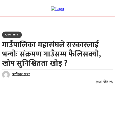
देशमा आज
गाउँपालिका महासंघले सरकारलाई
भन्योः संक्रमण गाउँसम्म फैलिसक्यो,
खोप सुनिश्चितता खोइ ?
पालिका खबर
२०७८ जेष्ठ १६