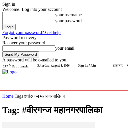
Sign in
Welcome! Log into your account
your username
your password
Forgot your password? Get help
Password recovery
Recover your password
your email
A password will be e-mailed to you.
C
Saturday, August 8, 2026
Sign in / Join
हाम्रोबारे
23.7
Kathmandu
गृहपृष्ठ
मेरो पालिका
देशमा आज
प्रशासन
पालिका 
Home
Tags
#वीरगन्ज महानगरपालिका
Tag: #वीरगन्ज महानगरपालिका