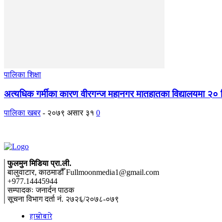
पालिका शिक्षा
अत्यधिक गर्मीका कारण वीरगन्ज महानगर मातहातका विद्यालयमा २० 
पालिका खबर
-
२०७९ असार ३१
0
फुलमुन मिडिया प्रा.ली.
बालुवाटार, काठमाडौँ Fullmoonmedia1@gmail.com
+977.14445944
सम्पादकः जनार्दन पाठक
सूचना विभाग दर्ता नं. २७२६/२०७८-०७९
हाम्रोबारे